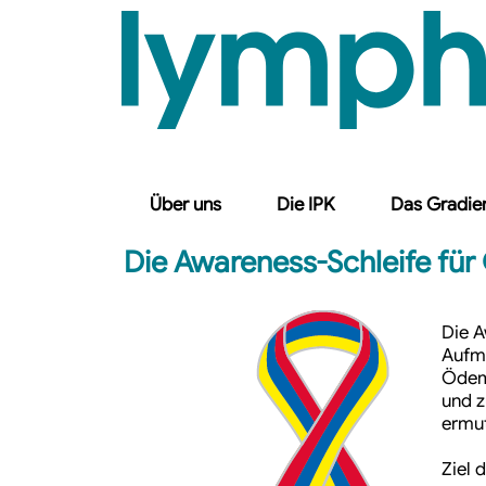
Über uns
Die IPK
Das Gradie
Die Awareness-Schleife fü
Die A
Aufm
Ödeme
und z
ermut
Ziel 