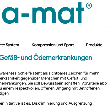
nte System
Kompression und Sport
Produkte
r Gefäß- und Ödemerkrankungen
wareness-Schleife steht als sichtbares Zeichen für mehr
erksamkeit gegenüber Menschen mit Gefäß- und
rkrankungen. Sie soll Bewusstsein schaffen, Vorurteile ab
u einem respektvollen, offenen Umgang mit Betroffenen
igen.
der Initiative ist es, Diskriminierung und Ausgrenzung