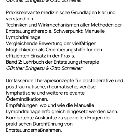
Günther Bringezu & Otto Schreiner
Praxisrelevante medizinische Grundlagen klar und
verständlich
Techniken und Wirkmechanismen aller Methoden der
Entstauungstherapie, Schwerpunkt: Manuelle
Lymphdrainage.
Vergleichende Bewertung der vielfältigen
Möglichkeiten als Orientierungshilfe für den
effizienten Einsatz in der Praxis.
Band 2:
Lehrbuch der Entstauungstherapie
Günther Bringezu & Otto Schreiner
Umfassende Therapiekonzepte für postoperative und
posttraumatische, rheumatische, venöse,
lymphatische und weitere relevante
Ödemindikationen.
Empfehlungen, wo und wie die Manuelle
Lymphdrainage erfolgreich eingesetz werden kann.
Kompetente Auskünfte zu speziellen Fragen der
praktischen Durchführung von
Entstauungsmaßnahmen.