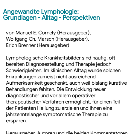
Angewandte Lymphologie:
Grundlagen - Alltag - Perspektiven
von
Manuel E. Cornely
(Herausgeber),
Wolfgang Ch. Marsch
(Herausgeber),
Erich Brenner
(Herausgeber)
Lymphologische Krankheitsbilder sind häufig, oft
bereiten Diagnosestellung und Therapie jedoch
Schwierigkeiten. Im klinischen Alltag wurde solchen
Erkrankungen zumeist nicht ausreichend
Aufmerksamkeit geschenkt, auch weil bislang kurative
Behandlungen fehlten. Die Entwicklung neuer
diagnostischer und vor allem operativer
therapeutischer Verfahren ermöglicht, für einen Teil
der Patienten Heilung zu erzielen und ihnen eine
jahrzehntelange symptomatische Therapie zu
ersparen.
Herausgeber, Autoren und die beiden Kommentatoren