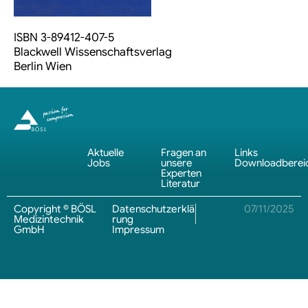
ISBN 3-89412-407-5
Blackwell Wissenschaftsverlag
Berlin Wien
Aktuelle
Fragen an
Links
Jobs
unsere
Downloadberei
Experten
Literatur
Copyright © BÖSL
Datenschutzerklä
07/11/2025
Medizintechnik
rung
GmbH
Impressum