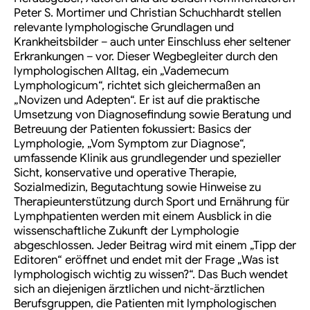
Peter S. Mortimer und Christian Schuchhardt stellen
relevante lymphologische Grundlagen und
Krankheitsbilder – auch unter Einschluss eher seltener
Erkrankungen – vor. Dieser Wegbegleiter durch den
lymphologischen Alltag, ein „Vademecum
Lymphologicum“, richtet sich gleichermaßen an
„Novizen und Adepten“. Er ist auf die praktische
Umsetzung von Diagnosefindung sowie Beratung und
Betreuung der Patienten fokussiert: Basics der
Lymphologie, „Vom Symptom zur Diagnose“,
umfassende Klinik aus grundlegender und spezieller
Sicht, konservative und operative Therapie,
Sozialmedizin, Begutachtung sowie Hinweise zu
Therapieunterstützung durch Sport und Ernährung für
Lymphpatienten werden mit einem Ausblick in die
wissenschaftliche Zukunft der Lymphologie
abgeschlossen. Jeder Beitrag wird mit einem „Tipp der
Editoren“ eröffnet und endet mit der Frage „Was ist
lymphologisch wichtig zu wissen?“. Das Buch wendet
sich an diejenigen ärztlichen und nicht-ärztlichen
Berufsgruppen, die Patienten mit lymphologischen