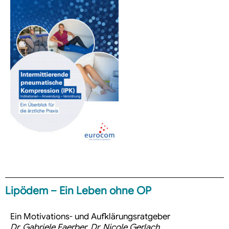
Lipödem – Ein Leben ohne OP
Ein Motivations- und Aufklärungsratgeber
Dr. Gabriele Faerber, Dr. Nicole Gerlach,