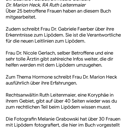
Dr. Marion Heck, RA Ruth Leitenmaier
Über 25 betroffene Frauen haben an diesem Buch
mitgearbeitet.
Zudem schreibt Frau Dr. Gabriele Faerber über ihre
Erkenntnisse zum Lipödem. Sie ist die Verantwortliche
für die neuen Leitlinien zum Lipödem.
Frau Dr. Nicole Gerlach, selber Betroffene und eine
sehr tolle Ärztin gibt zahlreiche Infos weiter, die dir
helfen werden mit dem Lipödem umzugehen.
Zum Thema Hormone schreibt Frau Dr. Marion Heck
ausführlich über ihre Erfahrungen.
Rechtsanwältin Ruth Leitenmaier, eine Koryphäe in
ihrem Gebiet, gibt auf über 40 Seiten wieder was du
zum rechtlichen Teil beim Lipödem wissen musst.
Die Fotografin Melanie Grabowski hat über 30 Frauen
mit Lipödem fotografiert, die hier im Buch vorgestellt