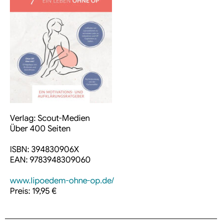
Verlag: Scout-Medien
Über 400 Seiten
ISBN: 394830906X
EAN: 9783948309060
www.lipoedem-ohne-op.de/
Preis: 19,95 €