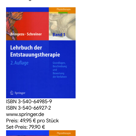
ISBN 3-540-64985-9
ISBN 3-540-66927-2
www.springer.de
Preis: 49,95 € pro Stück
Set-Preis: 79,90 €