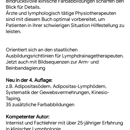
eindrucksvolle klinische Farbabbildungen schärfen den
Blick für Details.
Ärzte und lymphologisch tätige Physiotherapeuten
sind mit diesem Buch optimal vorbereitet, um
Patienten in ihrer schwierigen Situation Hilfestellung zu
leisten.
Orientiert sich an den staatlichen
Ausbildungsrichtlinien für Lymphdrainagetherapeuten.
Jetzt auch mit Bildsequenzen zur Arm- und
Beinbandagierung
Neu in der 4. Auflage:
z.B. Adipositasödem, Adipositas-Lymphödem,
Systematik der Gewebsvermehrungen, Kinesio-
Taping,
35 zusätzliche Farbabbildungen
Kompetenter Autor:
Internist und Fachlehrer mit über 25-jähriger Erfahrung
in klinischer Lymphologie