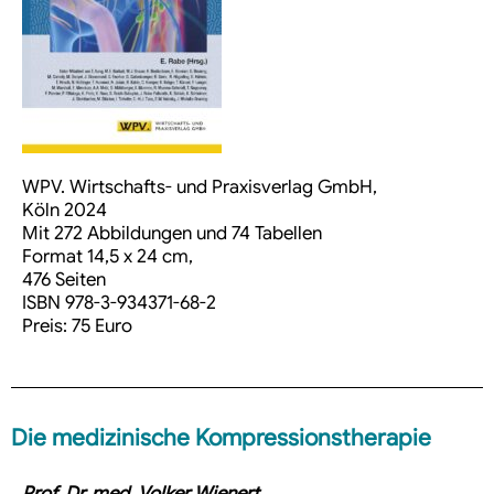
WPV. Wirtschafts- und Praxisverlag GmbH,
Köln 2024
Mit 272 Abbildungen und 74 Tabellen
Format 14,5 x 24 cm,
476 Seiten
ISBN 978-3-934371-68-2
Preis: 75 Euro
Die medizinische Kompressionstherapie
Prof. Dr. med. Volker Wienert