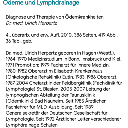
Ödeme und Lymphdrainage
Diagnose und Therapie von Ödemkrankheiten
Dr. med. Ulrich Herpertz
4., überarb. und erw. Aufl. 2010. 386 Seiten, 419 Abb.,
36 Tab., geb.
Dr. med. Ulrich Herpertz geboren in Hagen (Westf.).
1964-1970 Medizinstudium in Bonn, Innsbruck und Kiel.
1971 Promotion; 1979 Facharzt für Innere Medizin.
1980-1982 Oberarztim Elisabeth-Krankenhaus
(Onkologische Rehaklinik) Eutin. 1983-1986 Oberarzt,
1987-2004 Chefarzt in der Feldbergklinik (Fachklinik für
Lymphologie) St. Blasien. 2005-2007 Leitung der
lymphogischen Abteilung der Taunusklinik
(Odemklinik) Bad Nauheim. Seit 1985 Ärztlicher
Fachlehrer für MLD-Ausbildung. Seit 1989
Generalsekretär der Deutschen Gesellschaft für
Lymphologie. Seit 1992 Ärztlicher Leiter verschiedener
Lymphdrainage-Schulen.