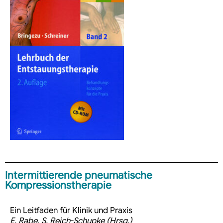
Intermittierende pneumatische
Kompressionstherapie
Ein Leitfaden für Klinik und Praxis
E. Rabe, S. Reich-Schupke (Hrsg.)