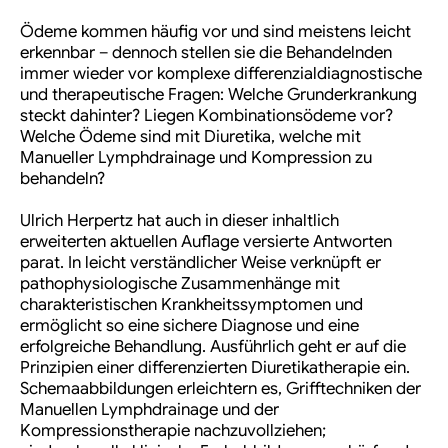
Ödeme kommen häufig vor und sind meistens leicht
erkennbar – dennoch stellen sie die Behandelnden
immer wieder vor komplexe differenzialdiagnostische
und therapeutische Fragen: Welche Grunderkrankung
steckt dahinter? Liegen Kombinationsödeme vor?
Welche Ödeme sind mit Diuretika, welche mit
Manueller Lymphdrainage und Kompression zu
behandeln?
Ulrich Herpertz hat auch in dieser inhaltlich
erweiterten aktuellen Auflage versierte Antworten
parat. In leicht verständlicher Weise verknüpft er
pathophysiologische Zusammenhänge mit
charakteristischen Krankheitssymptomen und
ermöglicht so eine sichere Diagnose und eine
erfolgreiche Behandlung. Ausführlich geht er auf die
Prinzipien einer differenzierten Diuretikatherapie ein.
Schemaabbildungen erleichtern es, Grifftechniken der
Manuellen Lymphdrainage und der
Kompressionstherapie nachzuvollziehen;